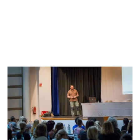
Seminare
Wir bieten regelmäßig Weiterbildungen und Seminare für
Hundetrainer und Tierpfleger, aber auch Vorträge und
Seminare für Hundehalter an. Werfen Sie einen Blick auf
unseren Seminar-Kalender 2024.
Zu den Seminaren