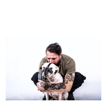
Hundetrainern bietet Kurse, Gruppenunterricht und
Einzelstunden, passend zum individuellen
Entwicklungsstand Ihres Hundes an.
Zum Trainingsangebot