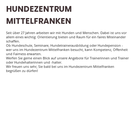
HUNDEZENTRUM
MITTELFRANKEN
Seit über 27 Jahren arbeiten wir mit Hunden und Menschen. Dabei ist uns vor
allem eines wichtig: Orientierung bieten und Raum für ein faires Miteinander
schaffen.
Ob Hundeschule, Seminare, Hundetrainerausbildung oder Hundepension -
wer uns im Hundezentrum Mittelfranken besucht, kann Kompetenz, Offenheit
und Fairness erwarten.
Werfen Sie gerne einen Blick auf unsere Angebote für Trainerinnen und Trainer
oder Hundehalterinnen und -halter.
Wir freuen uns sehr, Sie bald bei uns im Hundezentrum Mittelfranken
begrüßen zu dürfen!
UNSER ANGEBOT