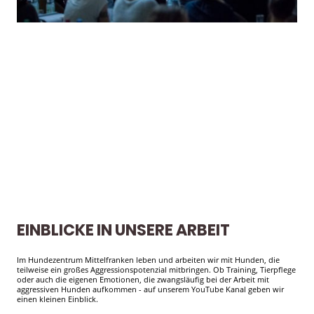
Hundetrainerausbildung
Im Rahmen unserer fundierten Ausbildung zum Hundetrainer vermitteln wir
nicht nur das theoretische Fachwissen - wir legen großen Wert auf Praxis in
allen relevanten Themenfeldern.
Hundetrainer Weiterbildung
EINBLICKE IN UNSERE ARBEIT
Im Hundezentrum Mittelfranken leben und arbeiten wir mit Hunden, die
teilweise ein großes Aggressionspotenzial mitbringen. Ob Training, Tierpflege
oder auch die eigenen Emotionen, die zwangsläufig bei der Arbeit mit
aggressiven Hunden aufkommen - auf unserem YouTube Kanal geben wir
einen kleinen Einblick.