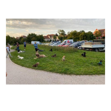
Wer mit Hunden arbeitet, trägt Verantwortung. Deshalb geht es bei all dem,
was wir tun, ums Verstehen lernen - und zwar mit Herz und Verstand.
Hundeschule
Vom Welpen über den pubertären Jungspund bis zum
erwachsenen Hund: unser Team aus erfahrenen